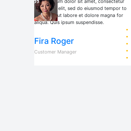
Lorem ipsum dolor sit amet, consectetur
adipiscing elit, sed do eiusmod tempor to
incididunt ut labore et dolore magna for
aliqua. Quis ipsum suspendisse.
Fira Roger
Customer Manager