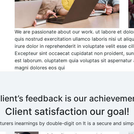
We are passionate about our work. ut labore et dol
quis nostrud exercitation ullamco laboris nisi ut a
irure dolor in reprehenderit in voluptate velit esse ci
Excepteur sint occaecat cupidatat non proident, sunt 
est laborum. oluptatem quia voluptas sit aspernatur 
magni dolores eos qui
lient’s feedback is our achieveme
Client satisfaction our goal!
urers inearnings by double-digit on It is a secure and sim