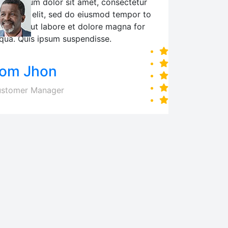
rem ipsum dolor sit amet, consectetur
ipiscing elit, sed do eiusmod tempor to
cididunt ut labore et dolore magna for
iqua. Quis ipsum suspendisse.
om Jhon
stomer Manager