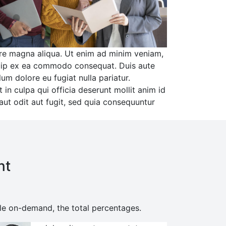
ore magna aliqua. Ut enim ad minim veniam,
liquip ex ea commodo consequat. Duis aute
llum dolore eu fugiat nulla pariatur.
in culpa qui officia deserunt mollit anim id
aut odit aut fugit, sed quia consequuntur
nt
ple on-demand, the total percentages.